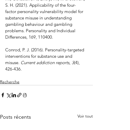
S. H. (2021). Applicability of the four-
factor personality vulnerability model for 
substance misuse in understanding 
gambling behaviour and gambling 
problems. Personality and Individual 
Differences, 169, 110400.
Conrod, P. J. (2016). Personality-targeted 
interventions for substance use and 
misuse. 
Current addiction reports
, 
3
(4), 
426-436.
Recherche
Voir tout
Posts récents