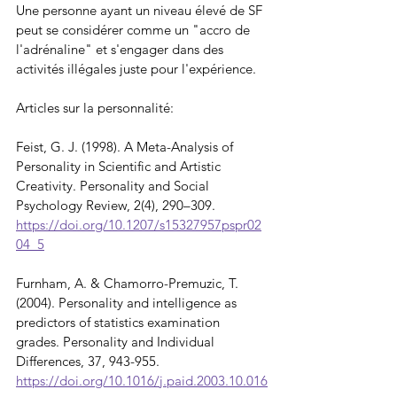
Une personne ayant un niveau élevé de SF 
peut se considérer comme un "accro de 
l'adrénaline" et s'engager dans des 
activités illégales juste pour l'expérience.
Articles sur la personnalité:
Feist, G. J. (1998). A Meta-Analysis of 
Personality in Scientific and Artistic 
Creativity. Personality and Social 
Psychology Review, 2(4), 290–309. 
https://doi.org/10.1207/s15327957pspr02
04_5
Furnham, A. & Chamorro-Premuzic, T. 
(2004). Personality and intelligence as 
predictors of statistics examination 
grades. Personality and Individual 
Differences, 37, 943-955. 
https://doi.org/10.1016/j.paid.2003.10.016