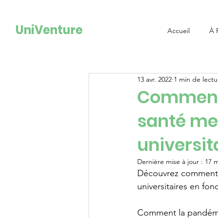
UniVenture
Accueil
À 
13 avr. 2022
1 min de lectu
Comment l
santé me
universita
Dernière mise à jour :
17 m
Découvrez comment l
universitaires en fonc
Comment la pandémie