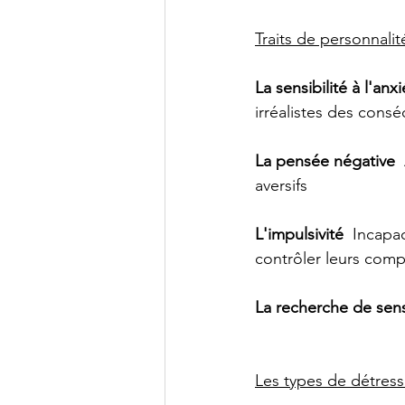
Traits de personnalit
La sensibilité à l'anx
irréalistes des cons
La pensée négative
 
aversifs
L'impulsivité
  Incapa
contrôler leurs com
La recherche de sen
Les types de détres