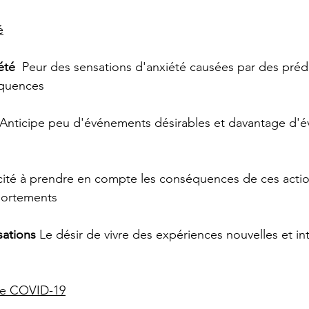
é
iété
  Peur des sensations d'anxiété causées par des prédi
équences
 Anticipe peu d'événements désirables et davantage d'
cité à prendre en compte les conséquences de ces acti
portements
sations
 Le désir de vivre des expériences nouvelles et in
se COVID-19