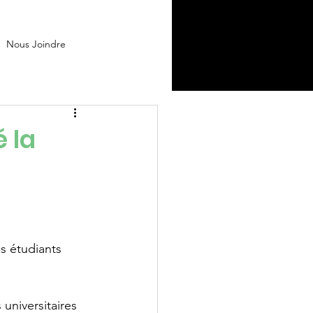
Nous Joindre
 la
 étudiants 
universitaires