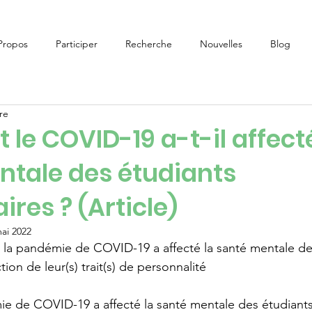
Propos
Participer
Recherche
Nouvelles
Blog
re
e COVID-19 a-t-il affecté
ntale des étudiants
ires ? (Article)
ai 2022
a pandémie de COVID-19 a affecté la santé mentale des
tion de leur(s) trait(s) de personnalité
 de COVID-19 a affecté la santé mentale des étudiants 