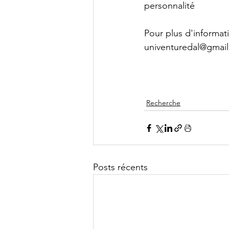
personnalité
Pour plus d'informat
univenturedal@gmai
Recherche
Posts récents